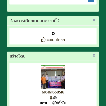
ต้องการให้คะแนนบทความนี้่ ?
0
คะแนนโหวด
สร้างโดย :
616161658518
สถานะ : ผู้ใช้ทั่วไป