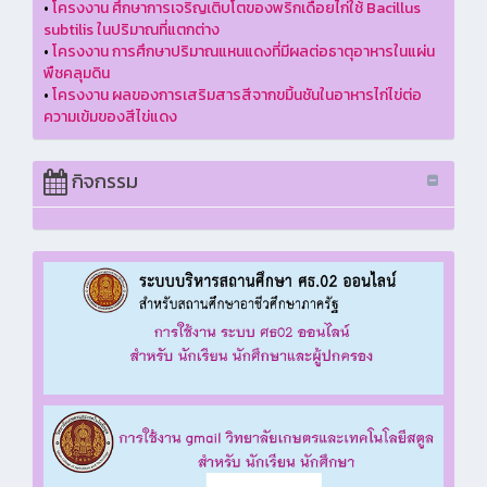
•
โครงงาน ศึกษาการเจริญเติบโตของพริกเดือยไก่ใช้ Bacillus
subtilis ในปริมาณที่แตกต่าง
•
โครงงาน การศึกษาปริมาณแหนแดงที่มีผลต่อธาตุอาหารในแผ่น
พืชคลุมดิน
•
โครงงาน ผลของการเสริมสารสีจากขมิ้นชันในอาหารไก่ไข่ต่อ
ความเข้มของสีไข่แดง
กิจกรรม