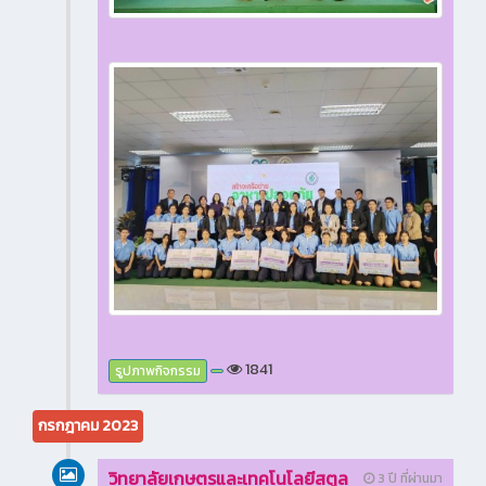
1841
รูปภาพกิจกรรม
กรกฎาคม 2023
วิทยาลัยเกษตรและเทคโนโลยีสตูล
3 ปี ที่ผ่านมา