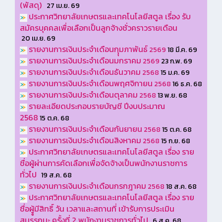
(พัสดุ)
27 เม.ย. 69
ประกาศวิทยาลัยเกษตรและเทคโนโลยีสตูล เรื่อง รับ
สมัครบุคคลเพื่อเลือกเป็นลูกจ้างชั่วคราวรายเดือน
20 เม.ย. 69
รายงานการเงินประจำเดือนกุุมภาพันธ์
2569
18 มี.ค. 69
รายงานการเงินประจำเดือนมกราคม
2569
23 ก.พ. 69
รายงานการเงินประจำเดือนธันวาคม
2568
15 ม.ค. 69
รายงานการเงินประจำเดือนพฤศจิกายน
2568
16 ธ.ค. 68
รายงานการเงินประจำเดือนตุลาคม
2568
13 พ.ย. 68
รายละเอียดประกอบรายบัญชี ปีงบประมาณ
2568
15 ต.ค. 68
รายงานการเงินประจำเดือนกันยายน
2568
15 ต.ค. 68
รายงานการเงินประจำเดือนสิงหาคม
2568
15 ก.ย. 68
ป
ระกาศวิทยาลัยเกษตรและเทคโนโลยีสตูล เรื่อง ราย
ชื่อผู้ผ่านการคัดเลือกเพื่อจัดจ้างเป็นพนักงานราชการ
ทั่วไป
19 ส.ค. 68
รายงานการเงินประจำเดือนกรกฎาคม
2568
18 ส.ค. 68
ป
ระกาศวิทยาลัยเกษตรและเทคโนโลยีสตูล เรื่อง ราย
ชื่อผูู้มีสิทธิ์ วัน เวลาและสถานที่ เข้ารับการประเมิน
สมรรถนะ ครั้งที่ 2 พนักงานราชการทั่วไป
6 ส.ค. 68