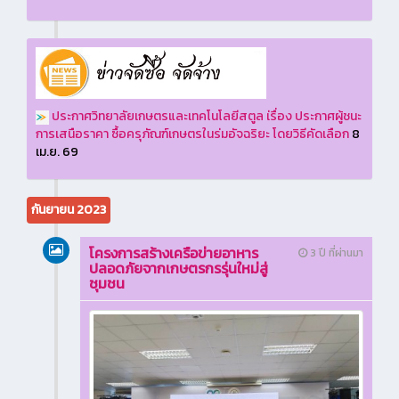
ประกาศวิทยาลัยเกษตรและเทคโนโลยีสตูล เ่รื่อง ประกาศผู้ชนะ
การเสนือราคา ซื้อครุภัณฑ์เกษตรในร่มอัจฉริยะ โดยวิธีคัดเลือก
8
เม.ย. 69
กันยายน 2023
โครงการสร้างเครือข่ายอาหาร
3 ปี ที่ผ่านมา
ปลอดภัยจากเกษตรกรรุ่นใหม่สู่
ชุมชน