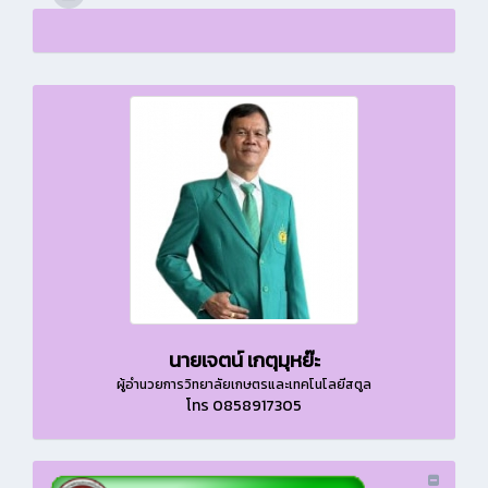
นายเจตน์ เกตุมุหย๊ะ
ผู้อำนวยการวิทยาลัยเกษตรและเทคโนโลยีสตูล
โทร 0858917305