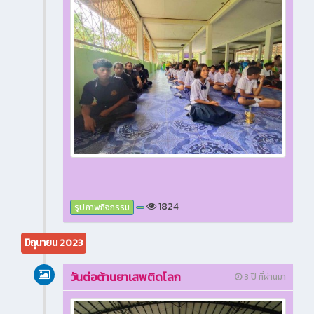
1824
รูปภาพกิจกรรม
มิถุนายน 2023
วันต่อต้านยาเสพติดโลก
3 ปี ที่ผ่านมา