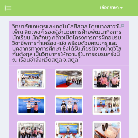
เลือกภาษา
วิทยาลัยเกษตรและเทคโนโลยีสตูล โดยนางสาววัน
เพ็ญ สิตะพงศ์ รองผู้อำนวยการฝ่ายพัฒนากิจการ
นักเรียน นักศึกษา กล่าวเปิดโครงการการฝึกอบรม
วิชาชีพการทำเครื่องหนัง พร้อมด้วยคณะครู และ
บุคลากรทางการศึกษา ซึ่งได้รับเกียรติจากนายวิโช
กันตังกุล เป็นวิทยากรให้ความรู้ในการอบรมครั้งนี้
ณ เรือนจำจังหวัดสตูล จ.สตูล