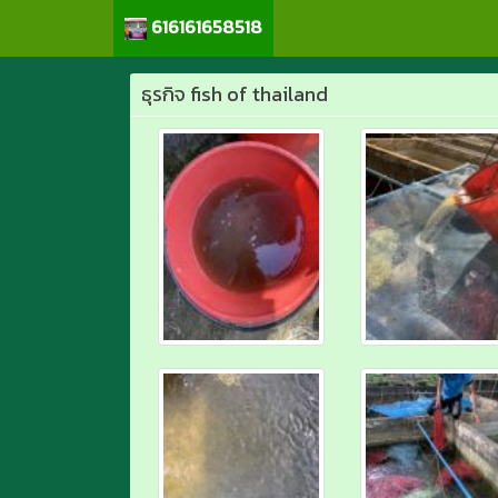
616161658518
ธุรกิจ fish of thailand